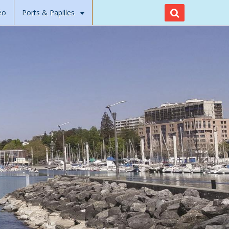
éo
Ports & Papilles