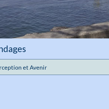
ndages
rception et Avenir