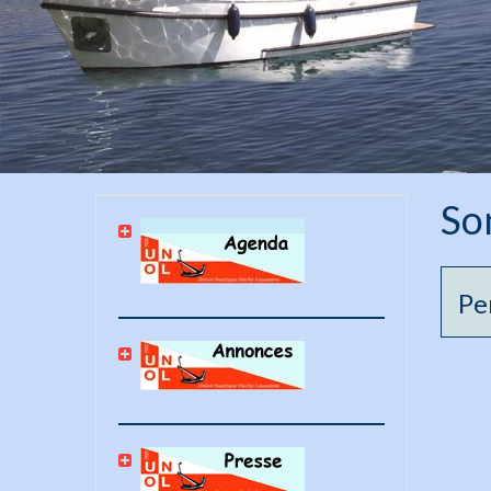
So
Pe