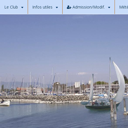
Le Club
Infos utiles
Admission/Modif.
Mét