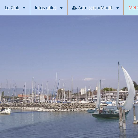
Le Club
Infos utiles
Admission/Modif.
Mét