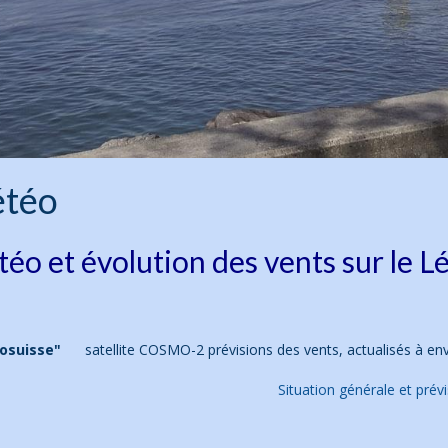
téo
éo et évolution des vents sur le 
osuisse"
satellite COSMO-2 prévisions des vents, actualisés à env
Situation générale et prév