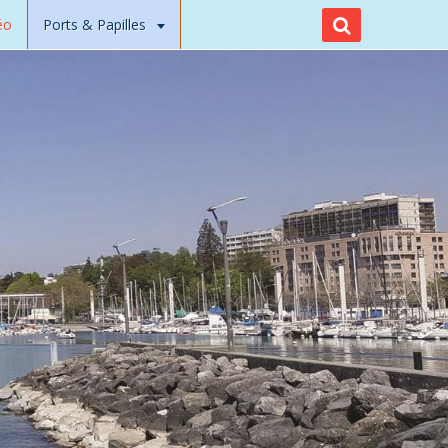
éo
Ports & Papilles