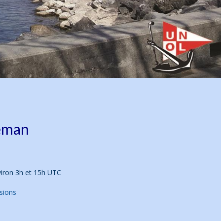
Léman
iron 3h et 15h UTC
isions