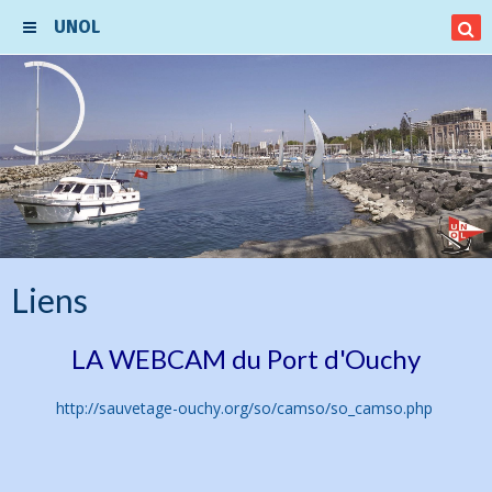
UNOL
Liens
LA WEBCAM du Port d'Ouchy
http://sauvetage-ouchy.org/so/camso/so_camso.php