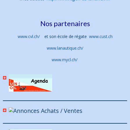
Nos partenaires
www.cvl.ch/
et son école de régate
www.cust.ch
www.lanautique.ch/
www.mycl.ch/