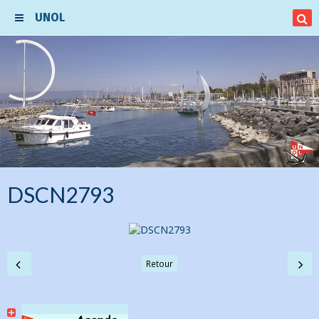
UNOL
DSCN2793
Retour